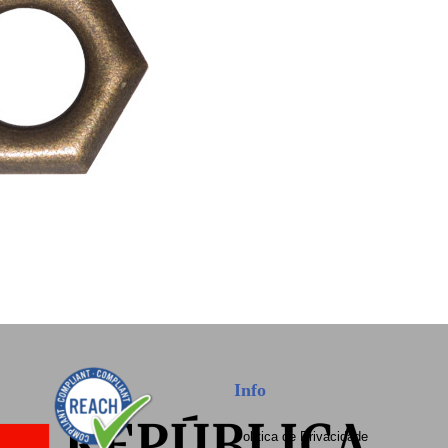
Info
Política de Privacidade