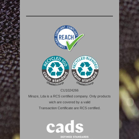
CU1024266
Miraze, Lda is a RCS certified company. Only products
wich are covered by a valid
Transaction Certificate are RCS certified.