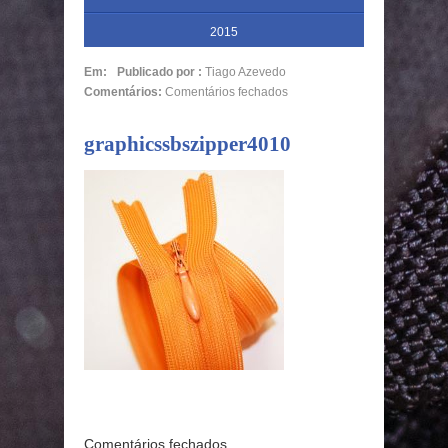
2015
Em:
Publicado por :
Tiago Azevedo
Comentários:
Comentários fechados
graphicssbszipper4010
Comentários fechados.