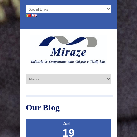
Our Blog
Junho
19