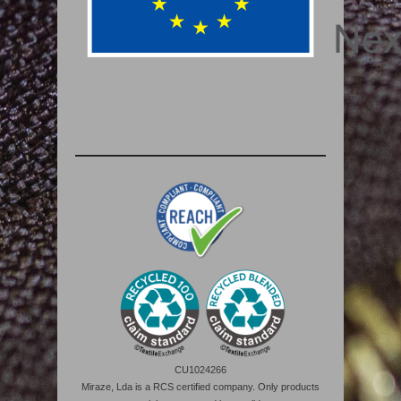
CU1024266
Miraze, Lda is a RCS certified company. Only products