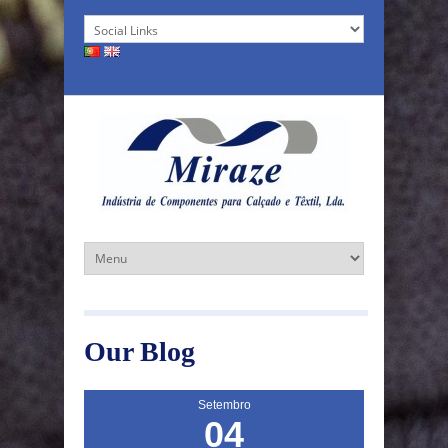
Our Blog
Setembro
04