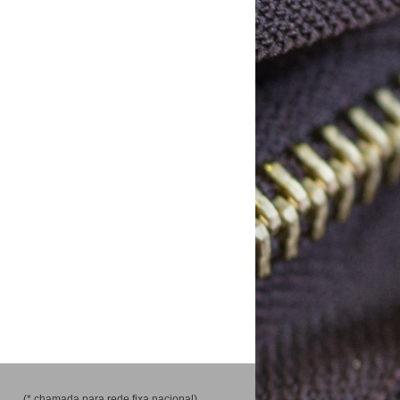
(* chamada para rede fixa nacional)