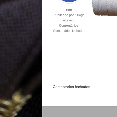
Em:
Publicado por :
Tiago
Azevedo
Comentários:
Comentários fechados
Comentários fechados.