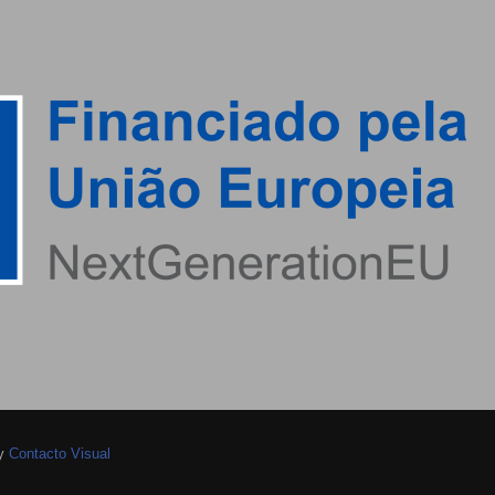
by
Contacto Visual