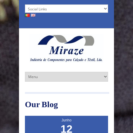
Our Blog
Junho
12