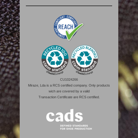
CU1024266
Miraze, Lda is a RCS certified company. Only products
wich are covered by a valid
Transaction Certificate are RCS certified.