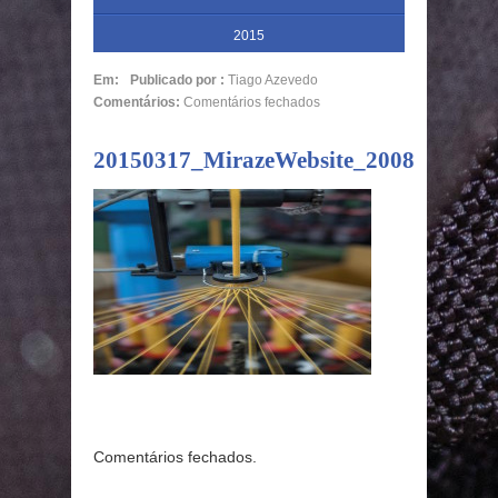
2015
Em:
Publicado por :
Tiago Azevedo
Comentários:
Comentários fechados
20150317_MirazeWebsite_2008
Comentários fechados.