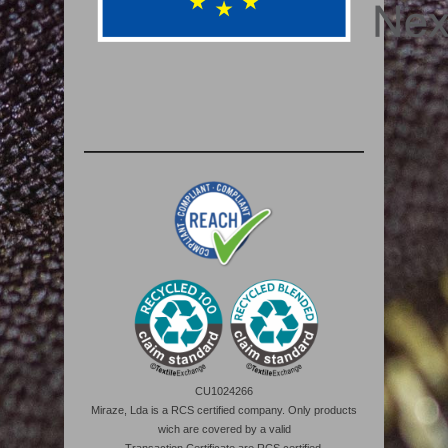
CU1024266
Miraze, Lda is a RCS certified company. Only products
wich are covered by a valid