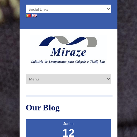
Our Blog
Junho
12