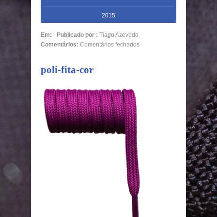
2015
Em:
Publicado por :
Tiago Azevedo
Comentários:
Comentários fechados
poli-fita-cor